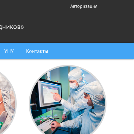
Авторизация
дников»
УНУ
Контакты