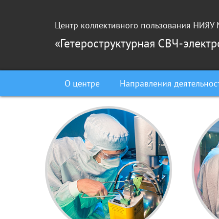
Перейти к основному содержанию
Центр коллективного пользования НИЯ
«Гетероструктурная СВЧ-элект
О центре
Направления деятельнос