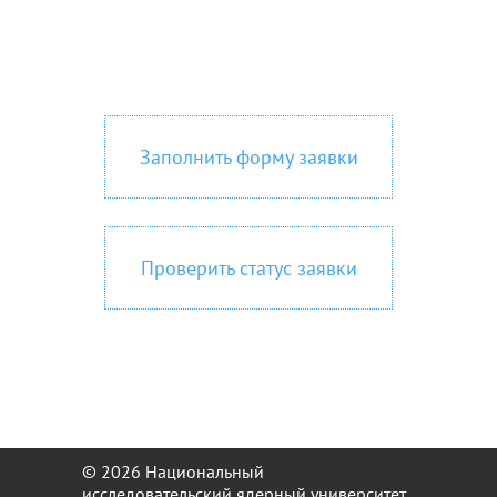
Заполнить форму заявки
Проверить статус заявки
© 2026 Национальный
исследовательский ядерный университет