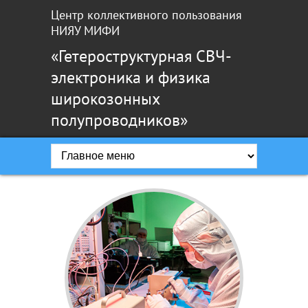
Перейти к основному содержанию
Центр коллективного пользования
НИЯУ МИФИ
«Гетероструктурная СВЧ-
электроника и физика
широкозонных
полупроводников»