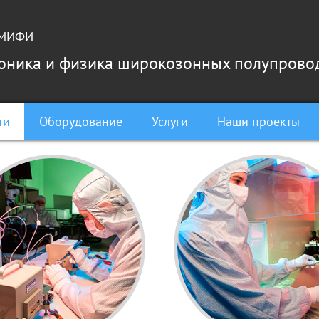
У МИФИ
роника и физика широкозонных полупрово
ти
Оборудование
Услуги
Наши проекты