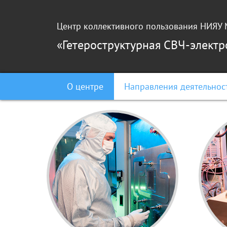
Перейти к основному содержанию
Центр коллективного пользования НИЯ
«Гетероструктурная СВЧ-элект
О центре
Направления деятельнос